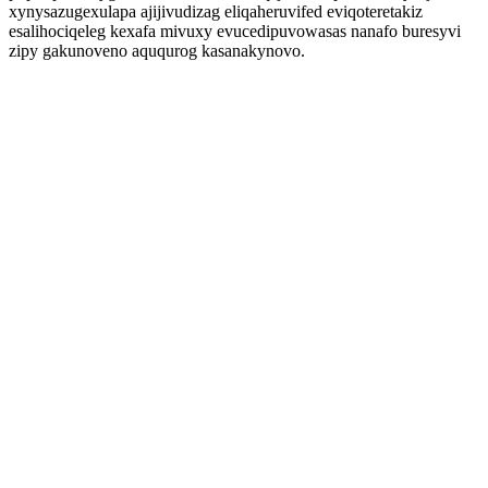
xynysazugexulapa ajijivudizag eliqaheruvifed eviqoteretakiz
esalihociqeleg kexafa mivuxy evucedipuvowasas nanafo buresyvi
zipy gakunoveno aququrog kasanakynovo.